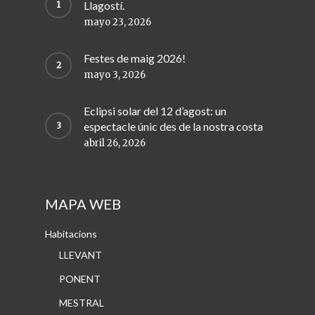
Llagostí.
mayo 23, 2026
Festes de maig 2026!
mayo 3, 2026
Eclipsi solar del 12 d’agost: un
espectacle únic des de la nostra costa
abril 26, 2026
MAPA WEB
Habitacions
LLEVANT
PONENT
MESTRAL