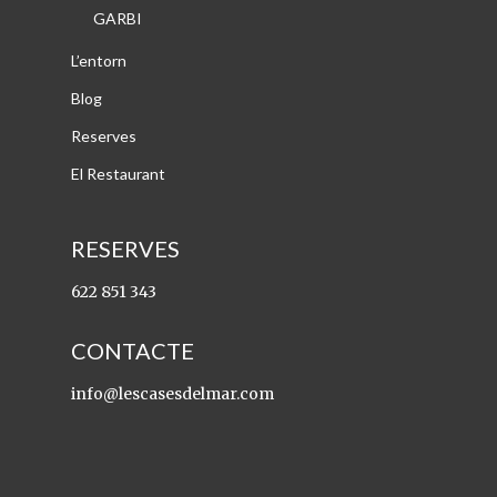
GARBI
L’entorn
Blog
Reserves
El Restaurant
RESERVES
622 851 343
CONTACTE
info@lescasesdelmar.com